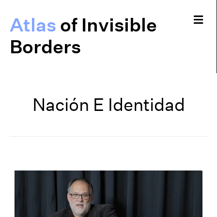
Me
Atlas
of Invisible
Borders
Nación E Identidad