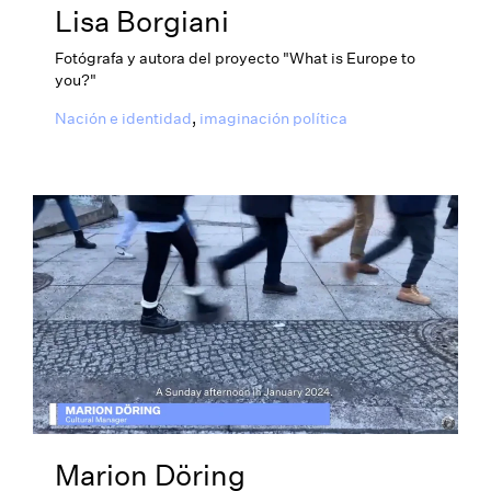
Lisa Borgiani
Fotógrafa y autora del proyecto "What is Europe to
you?"
Nación e identidad
,
imaginación política
Marion Döring