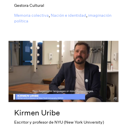
Gestora Cultural
Memoria colectiva
,
Nación e identidad
,
imaginación
política
Kirmen Uribe
Escritor y profesor de NYU (New York University)