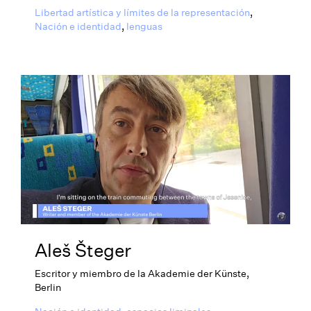
Libertad artística y límites de la representación
,
Nación e identidad
,
lenguas
Aleš Šteger
Escritor y miembro de la Akademie der Künste,
Berlin