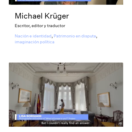
Michael Krüger
Escritor, editor y traductor
Nación e identidad
,
Patrimonio en disputa
,
imaginación política