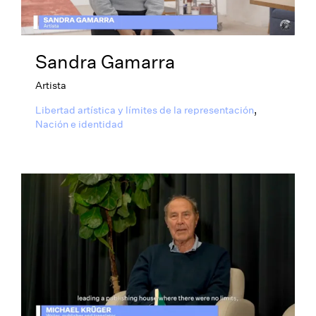
Sandra Gamarra
Artista
Libertad artística y límites de la representación
,
Nación e identidad