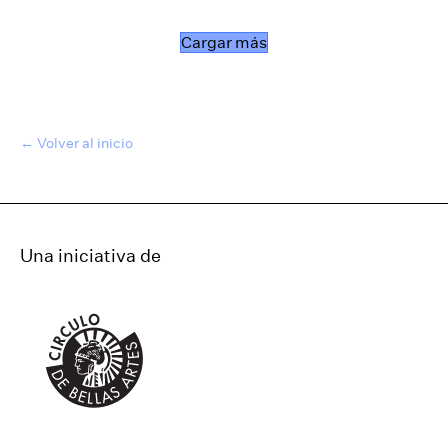
Cargar más
← Volver al inicio
Una iniciativa de