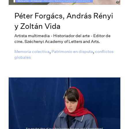
Péter Forgács, András Rényi
y Zoltán Vida
Artista multimedia - Historiador del arte - Editor de
cine. Széchenyi Academy of Letters and Arts.
Memoria colectiva
,
Patrimonio en disputa
,
conflictos
globales