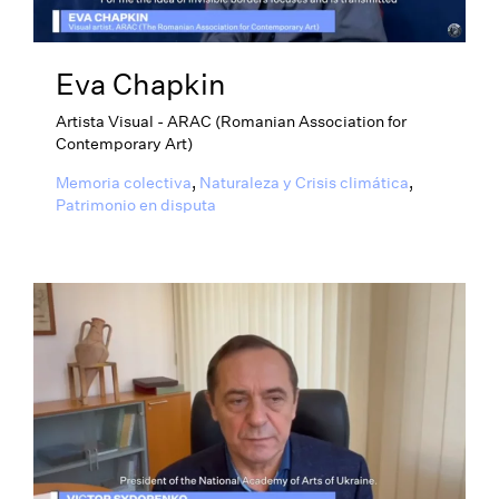
Eva Chapkin
Artista Visual - ARAC (Romanian Association for
Contemporary Art)
Memoria colectiva
,
Naturaleza y Crisis climática
,
Patrimonio en disputa