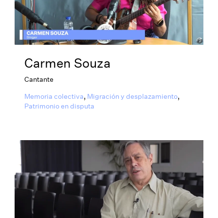
Carmen Souza
Cantante
Memoria colectiva
,
Migración y desplazamiento
,
Patrimonio en disputa