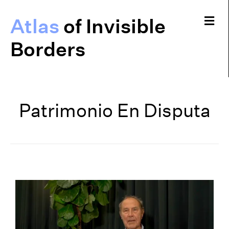
Me
Atlas
of Invisible
Borders
Patrimonio En Disputa