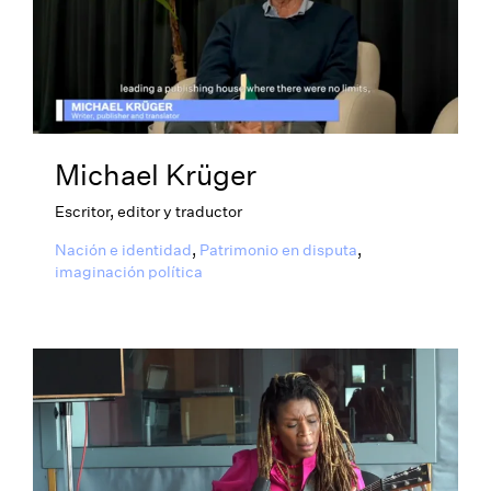
Michael Krüger
Escritor, editor y traductor
Nación e identidad
,
Patrimonio en disputa
,
imaginación política